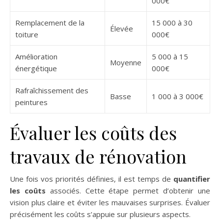
000€
Remplacement de la
15 000 à 30
Élevée
toiture
000€
Amélioration
5 000 à 15
Moyenne
énergétique
000€
Rafraîchissement des
Basse
1 000 à 3 000€
peintures
Évaluer les coûts des
travaux de rénovation
Une fois vos priorités définies, il est temps de
quantifier
les coûts
associés. Cette étape permet d’obtenir une
vision plus claire et éviter les mauvaises surprises. Évaluer
précisément les coûts s’appuie sur plusieurs aspects.