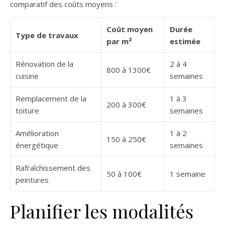
comparatif des coûts moyens :
Coût moyen
Durée
Type de travaux
par m²
estimée
Rénovation de la
2 à 4
800 à 1300€
cuisine
semaines
Remplacement de la
1 à 3
200 à 300€
toiture
semaines
Amélioration
1 à 2
150 à 250€
énergétique
semaines
Rafraîchissement des
50 à 100€
1 semaine
peintures
Planifier les modalités