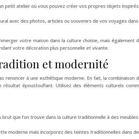
un petit atelier où vous pouvez créer vos propres objets inspirés
ural avec des photos, articles ou souvenirs de vos voyages dans
merger votre maison dans la culture choisie, mais également 
ndant votre décoration plus personnelle et vivante.
 tradition et modernité
pas renoncer à une esthétique moderne. En fait, la combinaison 
résultat époustouflant. Utilisez des éléments culturels com
s brut que l’on trouve dans la culture traditionnelle à des meubles
lette moderne mais incorporez des teintes traditionnelles dans d