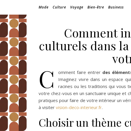
Mode
Culture
Voyage
Bien-être
Business
Comment int
culturels dans la
vot
C
omment faire entrer
des éléments
Imaginez vivre dans un espace qu
racines ou les traditions qui vous 
votre chez-vous en un sanctuaire unique et ch
pratiques pour faire de votre intérieur un véri
à visiter
vision-deco-interieur.fr
.
Choisir un thème c