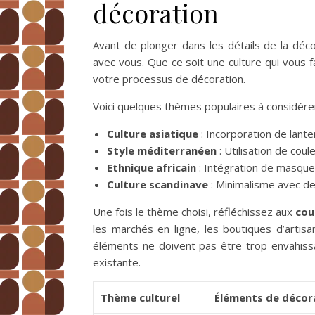
décoration
Avant de plonger dans les détails de la décor
avec vous. Que ce soit une culture qui vous fa
votre processus de décoration.
Voici quelques thèmes populaires à considérer
Culture asiatique
: Incorporation de lante
Style méditerranéen
: Utilisation de cou
Ethnique africain
: Intégration de masques
Culture scandinave
: Minimalisme avec de
Une fois le thème choisi, réfléchissez aux
cou
les marchés en ligne, les boutiques d’artis
éléments ne doivent pas être trop envahiss
existante.
Thème culturel
Éléments de décor