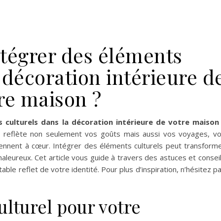
égrer des éléments
 décoration intérieure d
re maison ?
 culturels dans la décoration intérieure de votre maison
i reflète non seulement vos goûts mais aussi vos voyages, v
tiennent à cœur. Intégrer des éléments culturels peut transform
aleureux. Cet article vous guide à travers des astuces et consei
table reflet de votre identité. Pour plus d’inspiration, n’hésitez p
ulturel pour votre