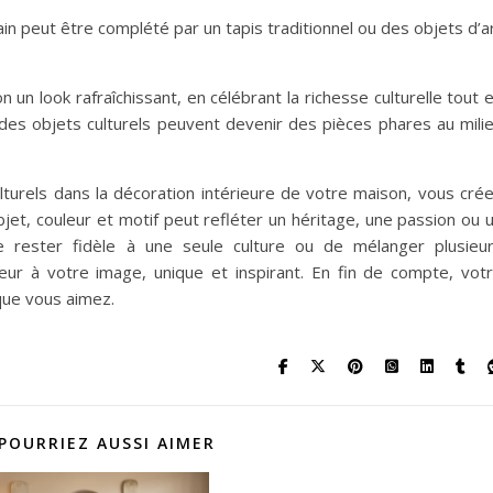
n peut être complété par un tapis traditionnel ou des objets d’a
un look rafraîchissant, en célébrant la richesse culturelle tout 
des objets culturels peuvent devenir des pièces phares au mili
turels dans la décoration intérieure de votre maison, vous cré
jet, couleur et motif peut refléter un héritage, une passion ou 
e rester fidèle à une seule culture ou de mélanger plusieu
rieur à votre image, unique et inspirant. En fin de compte, vot
que vous aimez.
POURRIEZ AUSSI AIMER