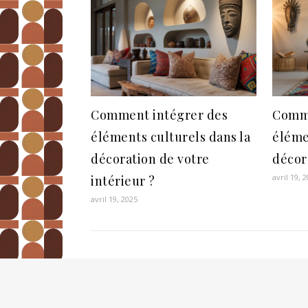
Comment intégrer des
Comme
éléments culturels dans la
éléme
décoration de votre
décor
avril 19, 
intérieur ?
avril 19, 2025