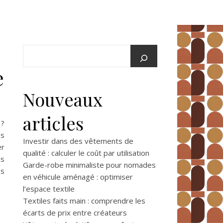
e
Nouveaux
articles
?
os
Investir dans des vêtements de
er
qualité : calculer le coût par utilisation
ls
Garde-robe minimaliste pour nomades
as
en véhicule aménagé : optimiser
l’espace textile
Textiles faits main : comprendre les
écarts de prix entre créateurs