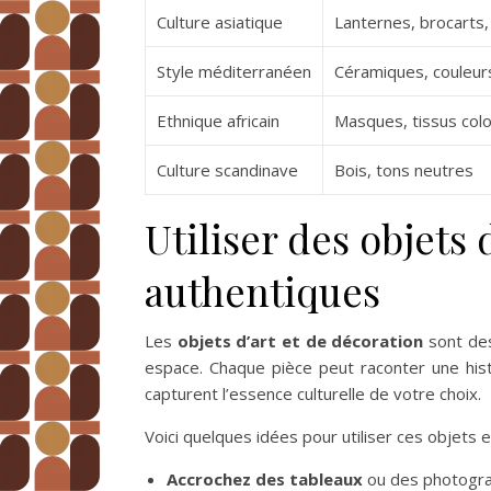
Culture asiatique
Lanternes, brocarts,
Style méditerranéen
Céramiques, couleur
Ethnique africain
Masques, tissus col
Culture scandinave
Bois, tons neutres
Utiliser des objets 
authentiques
Les
objets d’art et de décoration
sont des
espace. Chaque pièce peut raconter une hist
capturent l’essence culturelle de votre choix.
Voici quelques idées pour utiliser ces objets 
Accrochez des tableaux
ou des photograph