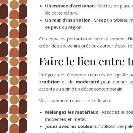
Un espace d’artisanat
: Mettez en place 
de cette culture.
Un mur d’inspiration
: Créez un tableau m
ce pays ou région.
Ces espaces permettront non seulement d’im
créer des souvenirs précieux autour d’eux, re
Faire le lien entre
Intégrer des éléments culturels ne signifie 
tradition
et de
modernité
peut donner un 
accents au sein d’un décor contemporain.
Voici comment réussir cette fusion :
Mélangez les matériaux
: Associez le boi
modernes en métal.
Jouez avec les couleurs
: Utilisez une pa