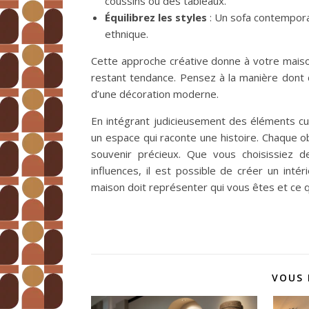
coussins ou des tableaux.
Équilibrez les styles
: Un sofa contemporai
ethnique.
Cette approche créative donne à votre maison 
restant tendance. Pensez à la manière dont 
d’une décoration moderne.
En intégrant judicieusement des éléments cul
un espace qui raconte une histoire. Chaque ob
souvenir précieux. Que vous choisissiez d
influences, il est possible de créer un inté
maison doit représenter qui vous êtes et ce 
VOUS 