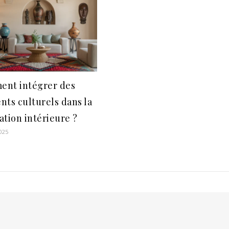
nt intégrer des
nts culturels dans la
ation intérieure ?
2025