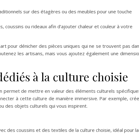
aditionnels sur des étagères ou des meubles pour une touche
s, coussins ou rideaux afin d’ajouter chaleur et couleur à votre
d’art pour dénicher des pièces uniques qui ne se trouvent pas da
outenez les artisans, mais vous ajoutez également une dimensi
édiés à la culture choisie
 permet de mettre en valeur des éléments culturels spécifique
necter à cette culture de manière immersive. Par exemple, cré
ou des objets culturels qui vous inspirent.
 des coussins et des textiles de la culture choisie, idéal pour la