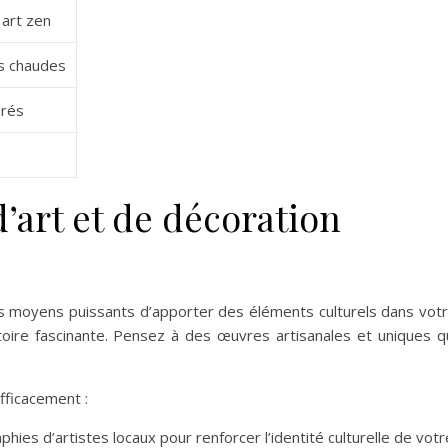
 art zen
s chaudes
orés
d’art et de décoration
 moyens puissants d’apporter des éléments culturels dans vot
oire fascinante. Pensez à des œuvres artisanales et uniques q
efficacement :
ies d’artistes locaux pour renforcer l’identité culturelle de votr