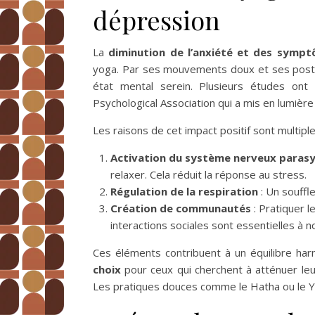
dépression
La
diminution de l’anxiété et des sympt
yoga. Par ses mouvements doux et ses posture
état mental serein. Plusieurs études ont
Psychological Association qui a mis en lumièr
Les raisons de cet impact positif sont multip
Activation du système nerveux paras
relaxer. Cela réduit la réponse au stress.
Régulation de la respiration
: Un souffle
Création de communautés
: Pratiquer l
interactions sociales sont essentielles à n
Ces éléments contribuent à un équilibre har
choix
pour ceux qui cherchent à atténuer leur
Les pratiques douces comme le Hatha ou le Yin 