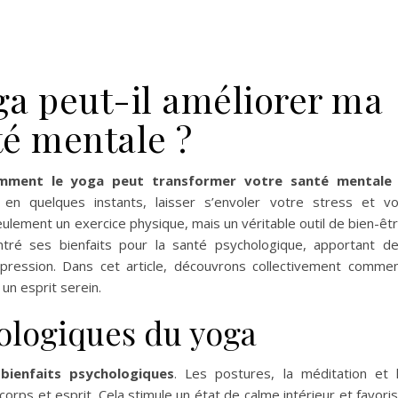
a peut-il améliorer ma
té mentale ?
mment le yoga peut transformer votre santé mentale
 en quelques instants, laisser s’envoler votre stress et v
ulement un exercice physique, mais un véritable outil de bien-êt
é ses bienfaits pour la santé psychologique, apportant d
dépression. Dans cet article, découvrons collectivement comme
un esprit serein.
hologiques du yoga
e
bienfaits psychologiques
. Les postures, la méditation et 
orps et esprit. Cela stimule un état de calme intérieur et favori