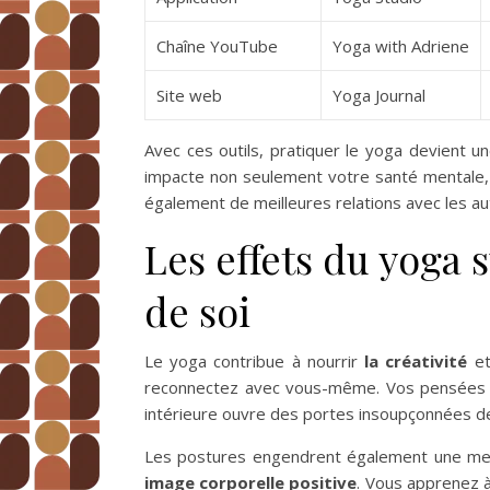
Chaîne YouTube
Yoga with Adriene
Site web
Yoga Journal
Avec ces outils, pratiquer le yoga devient u
impacte non seulement votre santé mentale, 
également de meilleures relations avec les au
Les effets du yoga s
de soi
Le yoga contribue à nourrir
la créativité
et
reconnectez avec vous-même. Vos pensées se 
intérieure ouvre des portes insoupçonnées de 
Les postures engendrent également une meill
image corporelle positive
. Vous apprenez à