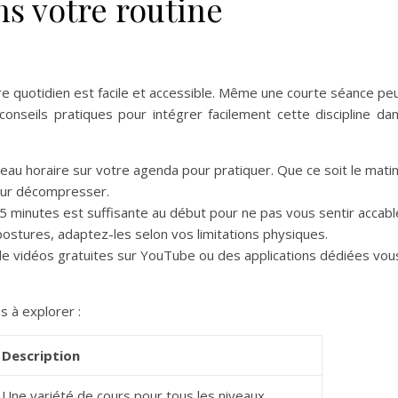
ns votre routine
re quotidien est facile et accessible. Même une courte séance pe
s conseils pratiques pour intégrer facilement cette discipline da
neau horaire sur votre agenda pour pratiquer. Que ce soit le mati
pour décompresser.
 minutes est suffisante au début pour ne pas vous sentir accabl
postures, adaptez-les selon vos limitations physiques.
de vidéos gratuites sur YouTube ou des applications dédiées vou
 à explorer :
Description
Une variété de cours pour tous les niveaux