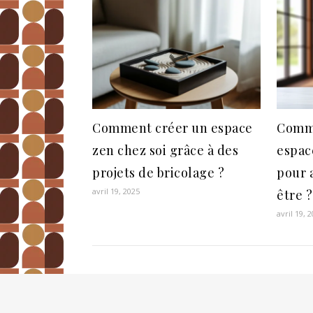
Comment créer un espace
Comm
zen chez soi grâce à des
espac
projets de bricolage ?
pour 
avril 19, 2025
être ?
avril 19, 