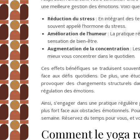
une meilleure gestion des émotions. Voici quel
Réduction du stress
: En intégrant des te
souvent appelé l’hormone du stress.
Amélioration de l’humeur
: La pratique r
sensation de bien-être.
Augmentation de la concentration
: Les
mieux vous concentrer dans le quotidien.
Ces effets bénéfiques se traduisent souven
face aux défis quotidiens. De plus, une ét
provoquer des changements structurels dans 
régulation des émotions.
Ainsi, s’engager dans une pratique régulièr
plus fort face aux obstacles émotionnels. Pou
semaine. Réservez du temps pour vous, et vo
Comment le yoga réd