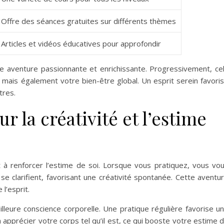
Offre des séances gratuites sur différents thèmes
Articles et vidéos éducatives pour approfondir
ne aventure passionnante et enrichissante. Progressivement, ce
mais également votre bien-être global. Un esprit serein favori
tres.
ur la créativité et l’estime
 à renforcer l’estime de soi. Lorsque vous pratiquez, vous vo
clarifient, favorisant une créativité spontanée. Cette aventu
l’esprit.
eure conscience corporelle. Une pratique régulière favorise u
 apprécier votre corps tel qu’il est, ce qui booste votre estime 