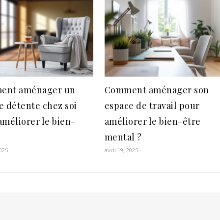
ent aménager un
Comment aménager son
e détente chez soi
espace de travail pour
améliorer le bien-
améliorer le bien-être
mental ?
2025
avril 19, 2025