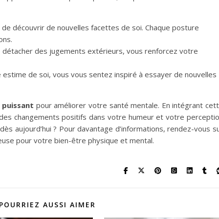
de découvrir de nouvelles facettes de soi. Chaque posture
ons.
e détacher des jugements extérieurs, vous renforcez votre
 estime de soi, vous vous sentez inspiré à essayer de nouvelles
l puissant
pour améliorer votre santé mentale. En intégrant cet
 des changements positifs dans votre humeur et votre percepti
s aujourd’hui ? Pour davantage d’informations, rendez-vous s
euse pour votre bien-être physique et mental.
POURRIEZ AUSSI AIMER