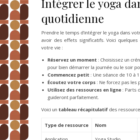
Intégrer le yoga da
quotidienne
Prendre le temps d’intégrer le yoga dans vot
avoir des effets significatifs. Voici quelque
votre vie :
Réservez un moment
: Choisissez un cré
pour bien démarrer la journée ou le soir 
Commencez petit
: Une séance de 10 à 15
Écoutez votre corps
: Ne forcez pas les 
Utilisez des ressources en ligne
: Parts 
guideront parfaitement.
Voici un
tableau récapitulatif
des ressources
Type de ressource
Nom
Application
Yoga Studio