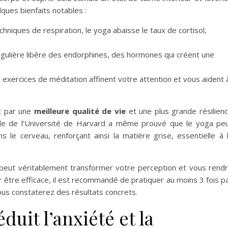
ques bienfaits notables :
chniques de respiration, le yoga abaisse le taux de cortisol,
égulière libère des endorphines, des hormones qui créent une
 exercices de méditation affinent votre attention et vous aident 
t par une
meilleure qualité de vie
et une plus grande résilien
ude de l’Université de Harvard a même prouvé que le yoga pe
le cerveau, renforçant ainsi la matière grise, essentielle à 
e peut véritablement transformer votre perception et vous rend
r être efficace, il est recommandé de pratiquer au moins 3 fois p
us constaterez des résultats concrets.
uit l’anxiété et la