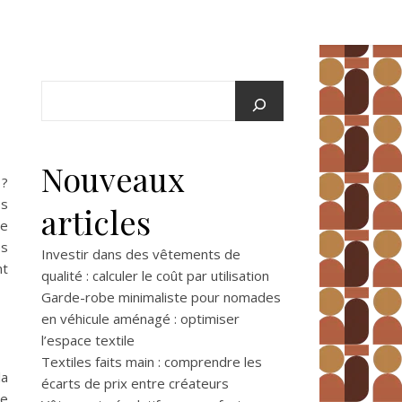
Nouveaux
?
os
articles
re
es
Investir dans des vêtements de
nt
qualité : calculer le coût par utilisation
Garde-robe minimaliste pour nomades
en véhicule aménagé : optimiser
l’espace textile
Textiles faits main : comprendre les
la
écarts de prix entre créateurs
se