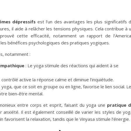
ômes dépressifs
est l’un des avantages les plus significatifs 
s, il aide à relâcher les tensions physiques. Cela contribue à 
 prouvé cette efficacité, notamment un rapport de l’Americ
e les bénéfices psychologiques des pratiques yogiques.
les, notamment :
ympathique
: Le yoga stimule des réactions qui aident à se
 contrôlé active la réponse calme et diminue l’inquiétude.
e yoga, que ce soit en groupe ou en ligne, favorise le lien social. L
otre bien-être mental.
monieux entre corps et esprit, faisant du yoga une
pratique 
 anxiété. Il est également conseillé de varier les styles de yog
favorisent la relaxation, tandis que le Vinyasa stimule l’énergie.