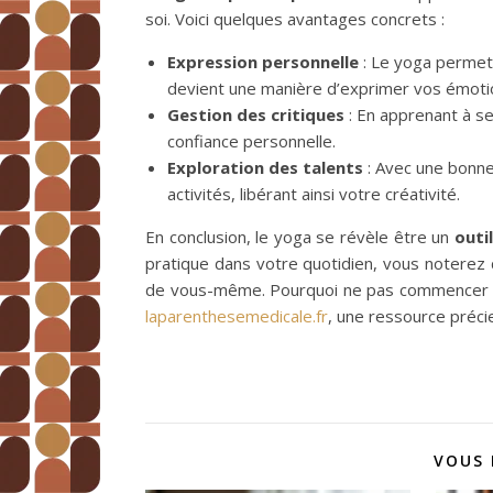
soi. Voici quelques avantages concrets :
Expression personnelle
: Le yoga permet 
devient une manière d’exprimer vos émoti
Gestion des critiques
: En apprenant à s
confiance personnelle.
Exploration des talents
: Avec une bonne
activités, libérant ainsi votre créativité.
En conclusion, le yoga se révèle être un
outi
pratique dans votre quotidien, vous noterez
de vous-même. Pourquoi ne pas commencer dè
laparenthesemedicale.fr
, une ressource préci
VOUS 