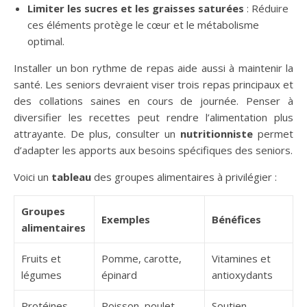
Limiter les sucres et les graisses saturées
: Réduire
ces éléments protège le cœur et le métabolisme
optimal.
Installer un bon rythme de repas aide aussi à maintenir la
santé. Les seniors devraient viser trois repas principaux et
des collations saines en cours de journée. Penser à
diversifier les recettes peut rendre l’alimentation plus
attrayante. De plus, consulter un
nutritionniste
permet
d’adapter les apports aux besoins spécifiques des seniors.
Voici un
tableau
des groupes alimentaires à privilégier :
Groupes
Exemples
Bénéfices
alimentaires
Fruits et
Pomme, carotte,
Vitamines et
légumes
épinard
antioxydants
Protéines
Poisson, poulet,
Soutien