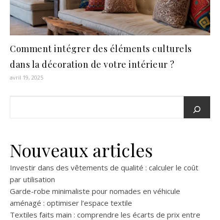
Comment intégrer des éléments culturels
dans la décoration de votre intérieur ?
avril 19, 2025
Nouveaux articles
Investir dans des vêtements de qualité : calculer le coût
par utilisation
Garde-robe minimaliste pour nomades en véhicule
aménagé : optimiser l’espace textile
Textiles faits main : comprendre les écarts de prix entre