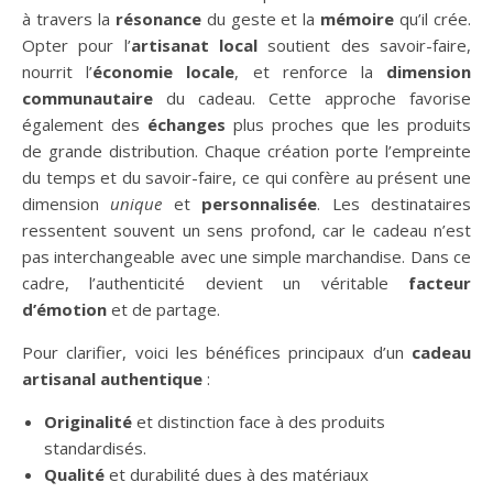
à travers la
résonance
du geste et la
mémoire
qu’il crée.
Opter pour l’
artisanat local
soutient des savoir-faire,
nourrit l’
économie locale
, et renforce la
dimension
communautaire
du cadeau. Cette approche favorise
également des
échanges
plus proches que les produits
de grande distribution. Chaque création porte l’empreinte
du temps et du savoir-faire, ce qui confère au présent une
dimension
unique
et
personnalisée
. Les destinataires
ressentent souvent un sens profond, car le cadeau n’est
pas interchangeable avec une simple marchandise. Dans ce
cadre, l’authenticité devient un véritable
facteur
d’émotion
et de partage.
Pour clarifier, voici les bénéfices principaux d’un
cadeau
artisanal authentique
:
Originalité
et distinction face à des produits
standardisés.
Qualité
et durabilité dues à des matériaux