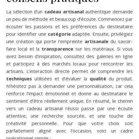
La sélection d’un
cadeau artisanal
authentique demande
un peu de méthode et beaucoup d’écoute. Commencez par
écouter les passions et les préférences du destinataire
pour identifier une
catégorie
adaptée. Ensuite, privilégiez
une création qui porte l’empreinte
artisanale
du savoir-
faire local et la
transparence
sur les matériaux. Si vous
avez besoin d’inspiration, consultez des galeries en ligne
et participez à des marchés locaux pour rencontrer les
artisans. L’interaction directe permet de comprendre les
techniques
utilisées et d’évaluer la
qualité
du produit.
N’hésitez pas à demander une personnalisation, car cela
renforce l’impact émotionnel et donne au destinataire le
sentiment d’être réellement unique. En résumé, le chemin
vers un cadeau artisanal réussi passe par une écoute
attentive, une recherche sourcée, et une touche de
créativité personnelle. Pour que votre choix soit
parfaitement aligné avec l’occasion, voici un cadre
opérationnel simple :