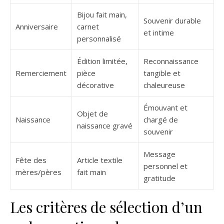
Bijou fait main,
Souvenir durable
Anniversaire
carnet
et intime
personnalisé
Édition limitée,
Reconnaissance
Remerciement
pièce
tangible et
décorative
chaleureuse
Émouvant et
Objet de
Naissance
chargé de
naissance gravé
souvenir
Message
Fête des
Article textile
personnel et
mères/pères
fait main
gratitude
Les critères de sélection d’un