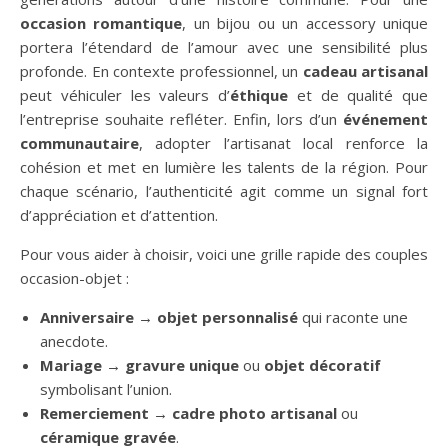
occasion romantique
, un bijou ou un accessory unique
portera l’étendard de l’amour avec une sensibilité plus
profonde. En contexte professionnel, un
cadeau artisanal
peut véhiculer les valeurs d’
éthique
et de qualité que
l’entreprise souhaite refléter. Enfin, lors d’un
événement
communautaire
, adopter l’artisanat local renforce la
cohésion et met en lumière les talents de la région. Pour
chaque scénario, l’authenticité agit comme un signal fort
d’appréciation et d’attention.
Pour vous aider à choisir, voici une grille rapide des couples
occasion-objet :
Anniversaire
→
objet personnalisé
qui raconte une
anecdote.
Mariage
→
gravure unique
ou
objet décoratif
symbolisant l’union.
Remerciement
→
cadre photo artisanal
ou
céramique gravée
.