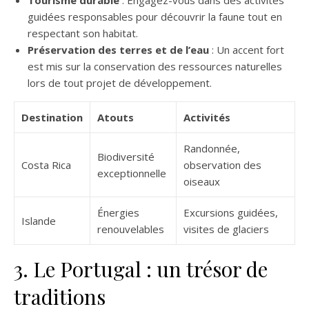
Tourisme durable
: Engagez-vous dans des activités
guidées responsables pour découvrir la faune tout en
respectant son habitat.
Préservation des terres et de l’eau
: Un accent fort
est mis sur la conservation des ressources naturelles
lors de tout projet de développement.
Destination
Atouts
Activités
Randonnée,
Biodiversité
Costa Rica
observation des
exceptionnelle
oiseaux
Énergies
Excursions guidées,
Islande
renouvelables
visites de glaciers
3. Le Portugal : un trésor de
traditions