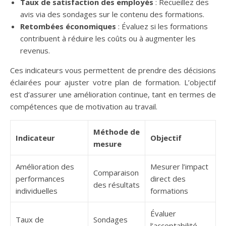
Taux de satisfaction des employés
: Recueillez des
avis via des sondages sur le contenu des formations.
Retombées économiques
: Évaluez si les formations
contribuent à réduire les coûts ou à augmenter les
revenus.
Ces indicateurs vous permettent de prendre des décisions
éclairées pour ajuster votre plan de formation. L’objectif
est d’assurer une amélioration continue, tant en termes de
compétences que de motivation au travail.
Méthode de
Indicateur
Objectif
mesure
Amélioration des
Mesurer l’impact
Comparaison
performances
direct des
des résultats
individuelles
formations
Évaluer
Taux de
Sondages
l’acceptabilité