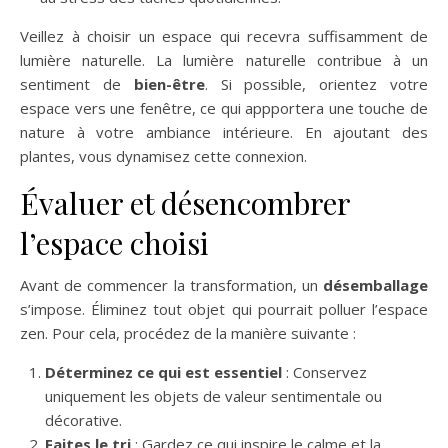
Veillez à choisir un espace qui recevra suffisamment de
lumière naturelle. La lumière naturelle contribue à un
sentiment de
bien-être
. Si possible, orientez votre
espace vers une fenêtre, ce qui appportera une touche de
nature à votre ambiance intérieure. En ajoutant des
plantes, vous dynamisez cette connexion.
Évaluer et désencombrer
l’espace choisi
Avant de commencer la transformation, un
désemballage
s’impose. Éliminez tout objet qui pourrait polluer l’espace
zen. Pour cela, procédez de la manière suivante :
Déterminez ce qui est essentiel
: Conservez
uniquement les objets de valeur sentimentale ou
décorative.
Faites le tri
: Gardez ce qui inspire le calme et la