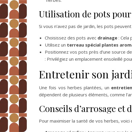
herbes.
Utilisation de pots pour 
Si vous n’avez pas de jardin, les pots peuven
Choisissez des pots avec
drainage
: Cela 
Utilisez un
terreau spécial plantes arom
Positionnez vos pots près d’une source de 
: Privilégiez un emplacement ensoleillé pou
Entretenir son jar
Une fois vos herbes plantées, un
entretie
dépendent de plusieurs éléments, comme l’arros
Conseils d’arrosage et d
Pour maximiser la santé de vos herbes, voici 