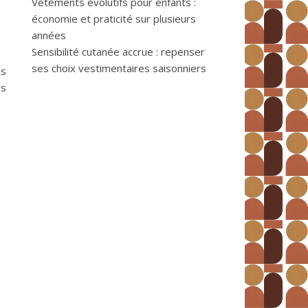
Vêtements évolutifs pour enfants :
économie et praticité sur plusieurs
années
Sensibilité cutanée accrue : repenser
ses choix vestimentaires saisonniers
us
rs