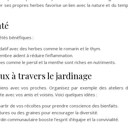
ver ses propres herbes favorise un lien avec la nature et du tem
nté
tés bénéfiques :
datif avec des herbes comme le romarin et le thym.
embre aident à réduire l’inflammation.
es comme le persil et la menthe sont riches en nutriments.
aux à travers le jardinage
liens avec vos proches. Organisez par exemple des ateliers 
 avec vos amis et voisins. Voici quelques idées :
artir de vos récoltes pour prendre conscience des bienfaits.
ures ou des graines pour encourager la diversité.
rdin communautaire booste l’esprit d’équipe et la convivialité.