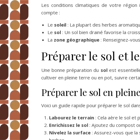
Les conditions climatiques de votre région
compte :
Le
soleil
: La plupart des herbes aromatique
Le
sol
: Un sol bien drainé favorise la croi
La
zone géographique
: Renseignez-vous 
Préparer le sol et l
Une bonne préparation du
sol
est essentiell
cultiver en pleine terre ou en pot, suivre cer
Préparer le sol en pleine
Voici un guide rapide pour préparer le sol dans
Labourez le terrain
: Cela aère le sol et
Enrichissez le sol
: Ajoutez du compost ou
Nivelez la surface
: Assurez-vous que la