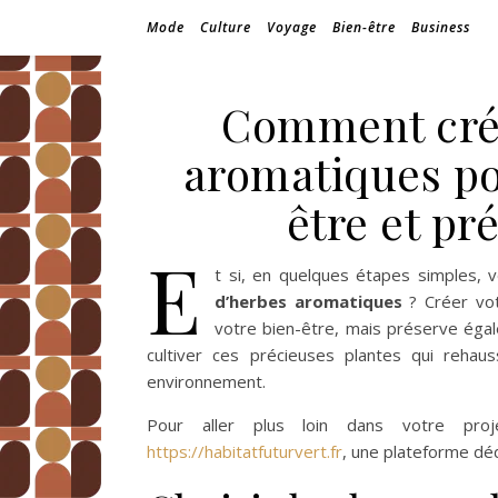
Mode
Culture
Voyage
Bien-être
Business
Comment crée
aromatiques po
être et pr
E
t si, en quelques étapes simples,
d’herbes aromatiques
? Créer vot
votre bien-être, mais préserve égal
cultiver ces précieuses plantes qui reha
environnement.
Pour aller plus loin dans votre proj
https://habitatfuturvert.fr
, une plateforme déd