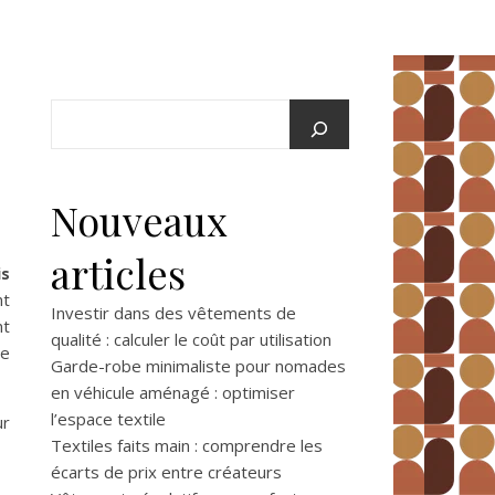
Nouveaux
articles
is
nt
Investir dans des vêtements de
nt
qualité : calculer le coût par utilisation
re
Garde-robe minimaliste pour nomades
en véhicule aménagé : optimiser
l’espace textile
ur
Textiles faits main : comprendre les
écarts de prix entre créateurs