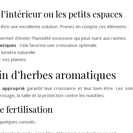
l’intérieur ou les petits espaces
t être une excellente solution. Prenez en compte ces éléments :
permet d’éviter l’humidité excessive qui peut nuire aux racines.
atiques
: Cela favorise une croissance optimale.
lumière naturelle
r vos plantes.
din d’herbes aromatiques
n approprié
garantit leur croissance et leur bien-être. Les soi
age, la taille et la protection contre les nuisibles.
e fertilisation
quelques conseils :