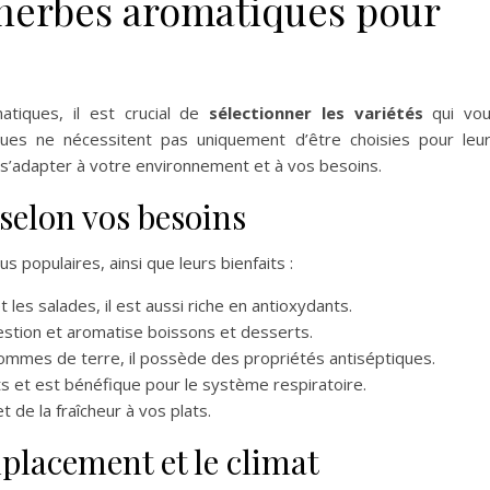
 herbes aromatiques pour
atiques, il est crucial de
sélectionner les variétés
qui vo
ues ne nécessitent pas uniquement d’être choisies pour leu
 s’adapter à votre environnement et à vos besoins.
 selon vos besoins
 populaires, ainsi que leurs bienfaits :
t les salades, il est aussi riche en antioxydants.
igestion et aromatise boissons et desserts.
 pommes de terre, il possède des propriétés antiséptiques.
s et est bénéfique pour le système respiratoire.
 et de la fraîcheur à vos plats.
placement et le climat