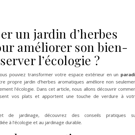
r un jardin d’herbes
ur améliorer son bien-
éserver l’écologie ?
 vous pouviez transformer votre espace extérieur en un
parad
re propre jardin d’herbes aromatiques améliore non seuleme
ement l’écologie. Dans cet article, nous allons découvrir comme
ussent vos plats et apportent une touche de verdure à vot
et de jardinage, découvrez des conseils pratiques s
iée à l’écologie et au jardinage durable.