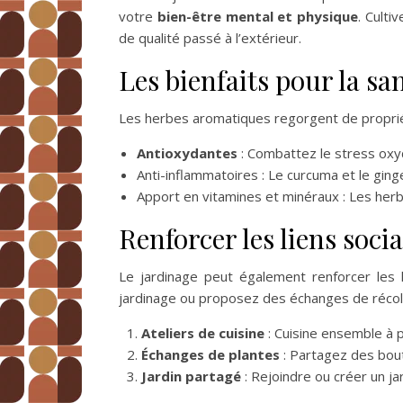
votre
bien-être mental et physique
. Culti
de qualité passé à l’extérieur.
Les bienfaits pour la sa
Les herbes aromatiques regorgent de proprié
Antioxydantes
: Combattez le stress oxy
Anti-inflammatoires : Le curcuma et le ging
Apport en vitamines et minéraux : Les herb
Renforcer les liens soci
Le jardinage peut également renforcer les 
jardinage ou proposez des échanges de récolte
Ateliers de cuisine
: Cuisine ensemble à p
Échanges de plantes
: Partagez des bout
Jardin partagé
: Rejoindre ou créer un ja