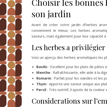
Choisir les bonnes
son jardin
Avant de créer votre jardin d’herbes arom
conviennent le mieux. Les herbes aromatiq
saveurs, mais également pour leur capacité à
Les herbes a privilégier
Voici un aperçu des herbes aromatiques les plus
Basilic
: Excellent pour les plats de pâtes e
Menthe
: Rafraîchissante, elle aide à la d
Romarin
: Parfait pour les viandes et les
Thym
: Apporte une saveur unique aux plat
Persil
: Très nutritif, il ajoute de la couleur
Considerations sur l’em