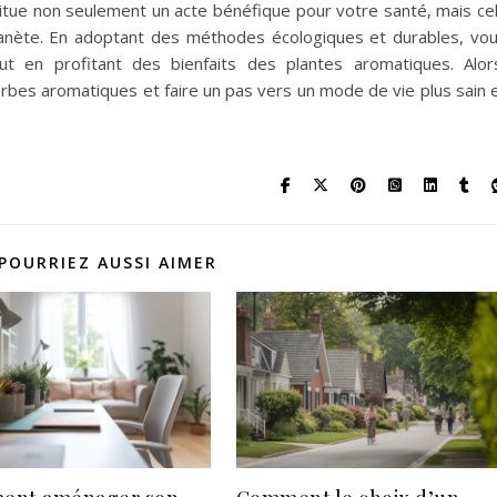
titue non seulement un acte bénéfique pour votre santé, mais ce
planète. En adoptant des méthodes écologiques et durables, vo
ut en profitant des bienfaits des plantes aromatiques. Alor
erbes aromatiques et faire un pas vers un mode de vie plus sain 
POURRIEZ AUSSI AIMER