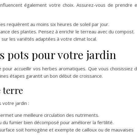
 influencent également votre choix. Assurez-vous de prendre 
s requièrent au moins six heures de soleil par jour.
ssance des plantes. Pensez à enrichir le terreau avec du compost.
sur les variétés adaptées à votre climat local.
es pots pour votre jardin
e pour accueillir vos herbes aromatiques. Que vous choisissiez 
taines étapes garantit un bon début de croissance.
 terre
 votre jardin :
 permet une meilleure circulation des nutriments.
 du fumier bien décomposé pour améliorer la fertilité.
 surface soit homogène et exempte de cailloux ou de mauvaises