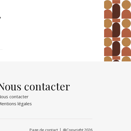
r
?
Nous contacter
ous contacter
entions légales
Page de contact
@Copyright 2026