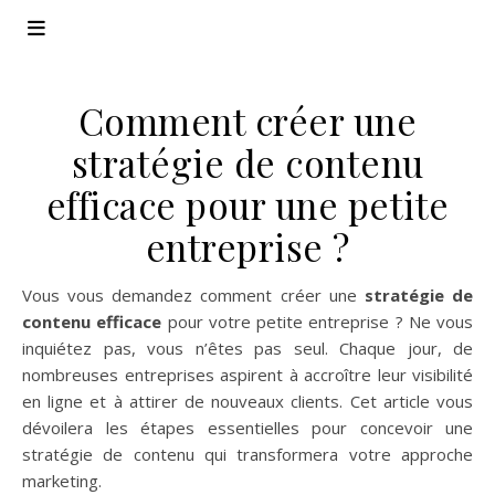
Comment créer une
stratégie de contenu
efficace pour une petite
entreprise ?
Vous vous demandez comment créer une
stratégie de
contenu efficace
pour votre petite entreprise ? Ne vous
inquiétez pas, vous n’êtes pas seul. Chaque jour, de
nombreuses entreprises aspirent à accroître leur visibilité
en ligne et à attirer de nouveaux clients. Cet article vous
dévoilera les étapes essentielles pour concevoir une
stratégie de contenu qui transformera votre approche
marketing.