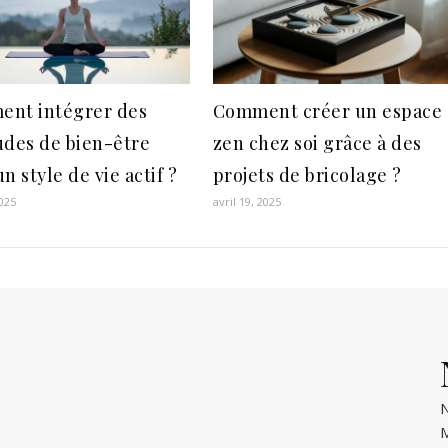
nt intégrer des
Comment créer un espace
udes de bien-être
zen chez soi grâce à des
n style de vie actif ?
projets de bricolage ?
2025
avril 19, 2025
N
M