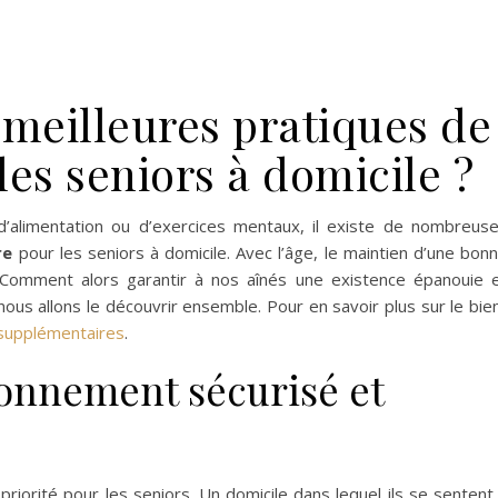
 meilleures pratiques de
les seniors à domicile ?
s, d’alimentation ou d’exercices mentaux, il existe de nombreus
re
pour les seniors à domicile. Avec l’âge, le maintien d’une bon
. Comment alors garantir à nos aînés une existence épanouie 
nous allons le découvrir ensemble. Pour en savoir plus sur le bie
supplémentaires
.
onnement sécurisé et
priorité pour les seniors. Un domicile dans lequel ils se sentent