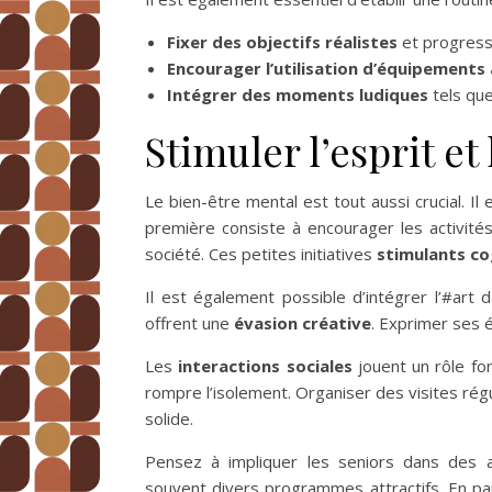
Fixer des objectifs réalistes
et progressi
Encourager l’utilisation d’équipements
Intégrer des moments ludiques
tels qu
Stimuler l’esprit e
Le bien-être mental est tout aussi crucial. Il
première consiste à encourager les activité
société. Ces petites initiatives
stimulants co
Il est également possible d’intégrer l’#art d
offrent une
évasion créative
. Exprimer ses 
Les
interactions sociales
jouent un rôle fo
rompre l’isolement. Organiser des visites rég
solide.
Pensez à impliquer les seniors dans des ac
souvent divers programmes attractifs. En par