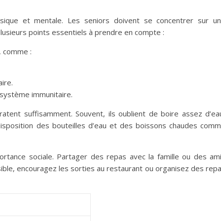
ysique et mentale. Les seniors doivent se concentrer sur u
 plusieurs points essentiels à prendre en compte :
, comme :
ire.
 système immunitaire.
ydratent suffisamment. Souvent, ils oublient de boire assez d’ea
 disposition des bouteilles d’eau et des boissons chaudes com
ortance sociale. Partager des repas avec la famille ou des am
sible, encouragez les sorties au restaurant ou organisez des rep