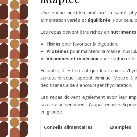
Une bonne nutrition améliore la santé ph
alimentation variée et
équilibrée
. Pour cela,
Les repas doivent être riches en
nutriments
Fibres
pour favoriser la digestion.
Protéines
pour maintenir la masse muscula
Vitamines et minéraux
pour renforcer le
En outre, il est crucial que les seniors s’h
surtout lorsque l’appétit diminue. Mettre à
des tisanes aide à encourager l’hydratation.
Les repas doivent également avoir leur imp
favorise un sentiment d’appartenance. Si pos
en groupe.
Conseils alimentaires
Exemples