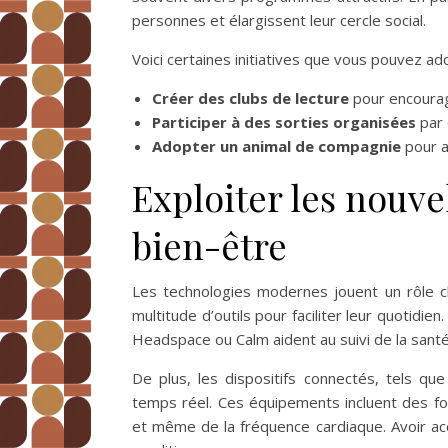
personnes et élargissent leur cercle social.
Voici certaines initiatives que vous pouvez ad
Créer des clubs de lecture
pour encourag
Participer à des sorties organisées
par 
Adopter un animal de compagnie
pour a
Exploiter les nouve
bien-être
Les technologies modernes jouent un rôle clé
multitude d’outils pour faciliter leur quotid
Headspace ou Calm aident au suivi de la sant
De plus, les dispositifs connectés, tels que
temps réel. Ces équipements incluent des fon
et même de la fréquence cardiaque. Avoir acc