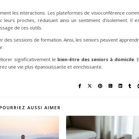
ement les interactions. Les plateformes de visioconférence com
leurs proches, réduisant ainsi un sentiment d’isolement. Il e
ssage de ces outils.
iser des sessions de formation. Ainsi, les seniors peuvent apprend
r.
liorer significativement le
bien-être des seniors à domicile
. 
ffrez une vie plus épanouissante et enrichissante.
POURRIEZ AUSSI AIMER