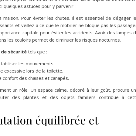
ci quelques astuces pour y parvenir :
maison. Pour éviter les chutes, il est essentiel de dégager l
lissants et veillez à ce que le mobilier ne bloque pas les passage
portance capitale pour éviter les accidents. Avoir des lampes 
ans les couloirs permet de diminuer les risques nocturnes.
 de sécurité
tels que :
stabiliser les mouvements.
e excessive lors de la toilette.
e confort des chaises et canapés.
ement un rôle. Un espace calme, décoré à leur goût, procure u
outer des plantes et des objets familiers contribue à cet
tation équilibrée et