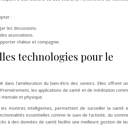
opter :
er les discussions.
des associations.
pporter chaleur et compagnie.
lles technologies pour le
 dans l’amélioration du bien-être des seniors. Elles offrent u
ien. Premièrement, les applications de santé et de méditation com
é mentale et physique.
 les montres intelligentes, permettent de surveiller la santé 
ctionnalités essentielles comme le suivi de l’activité, du somme
ès à des données de santé facilite une meilleure gestion de le