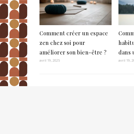
Comment créer un espace
Comme
zen chez soi pour
habit
améliorer son bien-être ?
dans u
avril 19, 2025
avril 19, 