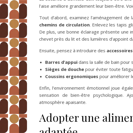
l’aise améliore grandement leur bien-être. Voi
Tout d’abord, examinez l’aménagement de la 
chemins de circulation
. Enlevez les tapis g
De plus, une bonne éclairage présente une im
chevet près du lit et des lumières d’appoint d
Ensuite, pensez à introduire des
accessoires
Barres d’appui
dans la salle de bain pour 
Sièges de douche
pour éviter toute fatigu
Coussins ergonomiques
pour améliorer l
Enfin, l’environnement émotionnel joue égal
sensation de bien-être psychologique. Aj
atmosphère apaisante.
Adopter une alimen
adaptée