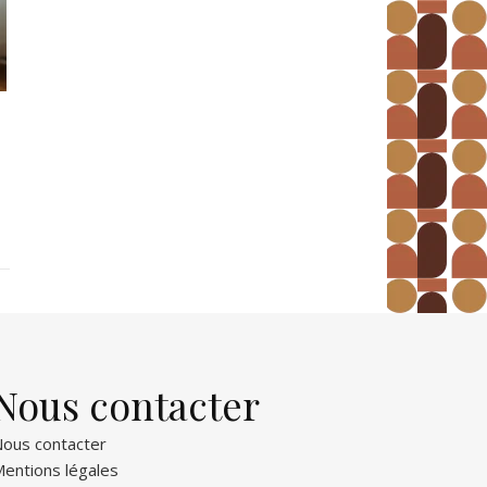
Nous contacter
ous contacter
entions légales