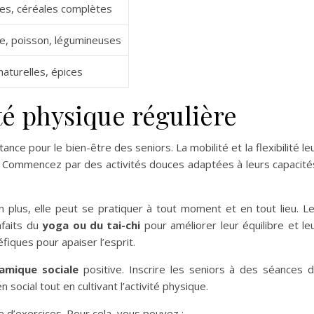
mes, céréales complètes
e, poisson, légumineuses
naturelles, épices
té physique régulière
nce pour le bien-être des seniors. La mobilité et la flexibilité le
. Commencez par des activités douces adaptées à leurs capacité
n plus, elle peut se pratiquer à tout moment et en tout lieu. L
nfaits du
yoga ou du tai-chi
pour améliorer leur équilibre et le
fiques pour apaiser l’esprit.
amique sociale
positive. Inscrire les seniors à des séances 
social tout en cultivant l’activité physique.
e d’exercices. Pour cela, vous pouvez :