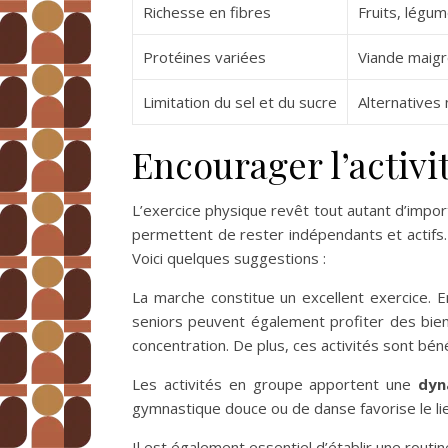
Richesse en fibres
Fruits, légu
Protéines variées
Viande maigr
Limitation du sel et du sucre
Alternatives 
Encourager l’activi
L’exercice physique revêt tout autant d’importa
permettent de rester indépendants et actifs
Voici quelques suggestions :
La marche constitue un excellent exercice. E
seniors peuvent également profiter des bie
concentration. De plus, ces activités sont béné
Les activités en groupe apportent une
dyn
gymnastique douce ou de danse favorise le lien 
Il est également essentiel d’établir une routin