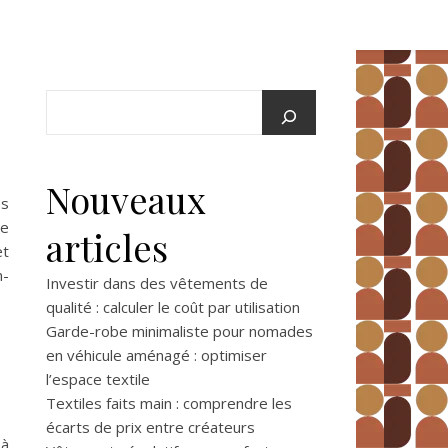
Nouveaux
es
ne
articles
et
n-
Investir dans des vêtements de
qualité : calculer le coût par utilisation
Garde-robe minimaliste pour nomades
en véhicule aménagé : optimiser
l’espace textile
Textiles faits main : comprendre les
écarts de prix entre créateurs
 à