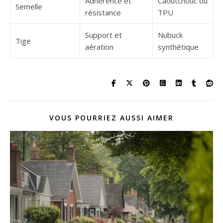
Adhérence et
Caoutchouc ou
Semelle
résistance
TPU
Support et
Nubuck
Tige
aération
synthétique
VOUS POURRIEZ AUSSI AIMER