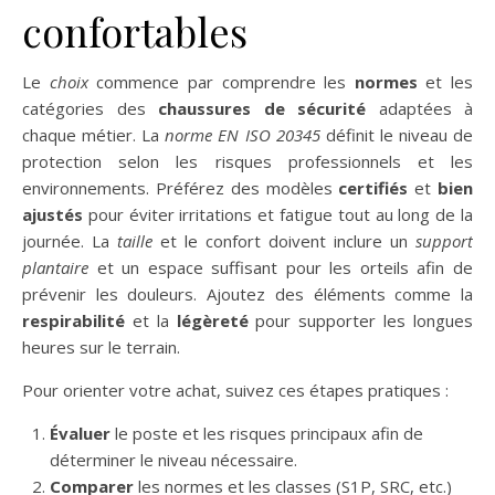
confortables
Le
choix
commence par comprendre les
normes
et les
catégories des
chaussures de sécurité
adaptées à
chaque métier. La
norme
EN ISO 20345
définit le niveau de
protection selon les risques professionnels et les
environnements. Préférez des modèles
certifiés
et
bien
ajustés
pour éviter irritations et fatigue tout au long de la
journée. La
taille
et le confort doivent inclure un
support
plantaire
et un espace suffisant pour les orteils afin de
prévenir les douleurs. Ajoutez des éléments comme la
respirabilité
et la
légèreté
pour supporter les longues
heures sur le terrain.
Pour orienter votre achat, suivez ces étapes pratiques :
Évaluer
le poste et les risques principaux afin de
déterminer le niveau nécessaire.
Comparer
les normes et les classes (S1P, SRC, etc.)