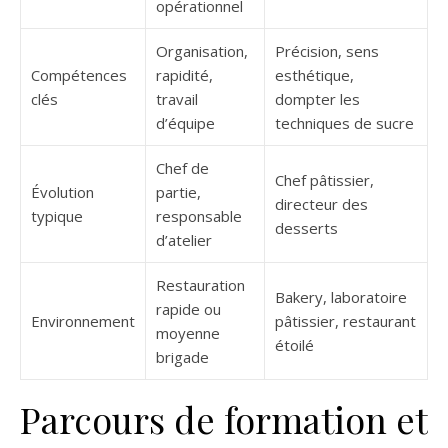
opérationnel
Organisation,
Précision, sens
Compétences
rapidité,
esthétique,
clés
travail
dompter les
d’équipe
techniques de sucre
Chef de
Chef pâtissier,
Évolution
partie,
directeur des
typique
responsable
desserts
d’atelier
Restauration
Bakery, laboratoire
rapide ou
Environnement
pâtissier, restaurant
moyenne
étoilé
brigade
Parcours de formation et