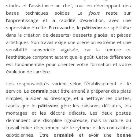
stocks et l’assistance au chef, tout en développant des
bases techniques solides. Le
focus
reste sur
l’apprentissage et la rapidité d’exécution, avec une
supervision étroite. En revanche, le
pâtissier
se spécialise
dans la création de desserts, desserts glacés, et pièces
artistiques. Son travail exige une précision extrême et une
sensibilité sensorielle aiguisée, car la texture et
l’esthétique comptent autant que le goût. Cette différence
est fondamentale pour orienter votre formation et votre
évolution de carrière.
Les responsabilités varient selon l’établissement et le
service. Le
commis
peut être amené à préparer des plats
simples, à aider au dressage, et à nettoyer les postes,
tandis que le
pâtissier
gère les cuissons délicates, les
montages et les décors délicats. Les deux postes
demandent une discipline rigoureuse, mais la nature du
travail influe directement sur le rythme et les contraintes
quotidiennes. Être
organisé
et avoir une
bonne